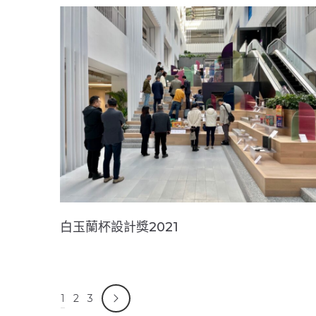
白玉蘭杯設計獎2021
1
2
3