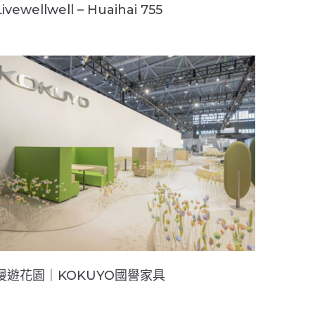
Livewellwell – Huaihai 755
漫遊花園｜KOKUYO國譽家具