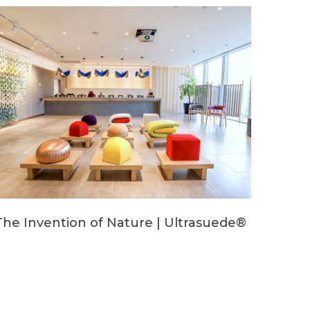
The Invention of Nature | Ultrasuede®