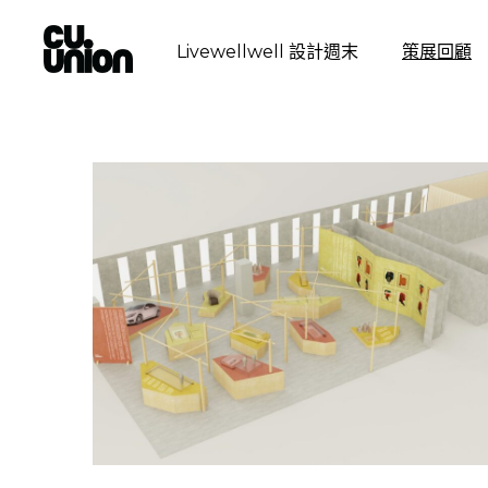
Livewellwell 設計週末
策展回顧