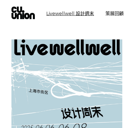
Livewellwell 設計週末
策展回顧