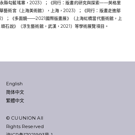
永縣勾藍瑤寨，2023）；《同行：版畫的研究與探索——英格里
中華藝術宮（上海美術館），上海，2023）；《同行：版畫走進鄔
2）；《多面鏡——2021國際版畫展》（上海虹橋當代藝術館，上
：頑石說》（浮生藝術館，武漢，2021）等學術展覽項目。
English
简体中文
繁體中文
© CUUNION All
Rights Reserved
沪ICP备17021993号-1