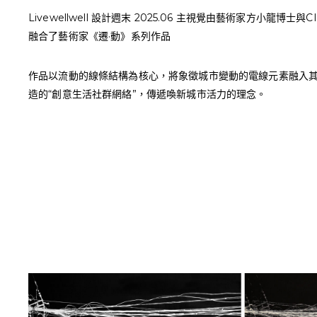
Livewellwell 設計週末 2025.06
主視覺由藝術家方小龍博士與CIR
融合了藝術家《遷·動》系列作品
作品以流動的線條結構為核心，將象徵城市變動的電線元素融入其中，恰
造的“創意生活社群網絡”，傳遞喚新城市活力的理念。