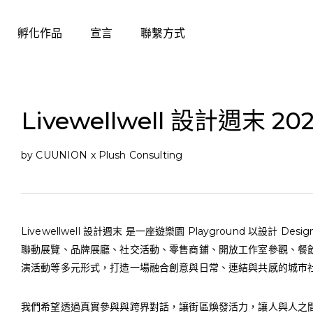
孵化作品
宣言
聯繫方式
Livewellwell 設計週末 20
by CUUNION x Plush Consulting
Livewellwell 設計週末
是一座遊樂園 Playground 以設計 Des
聯動展覽、品牌展廳、社交活動、零售商鋪、開放工作室參觀、餐飲服務、
演活動等多元形式，打造一場融合創意與日常、連結與共感的城市
我們希望透過真實參與與跨界對話，讓街區煥發活力，讓人與人之