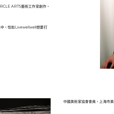
CLE ARTS藝術工作室創作，
如Livewellwell想要打
中國美術家協會會員，上海市美