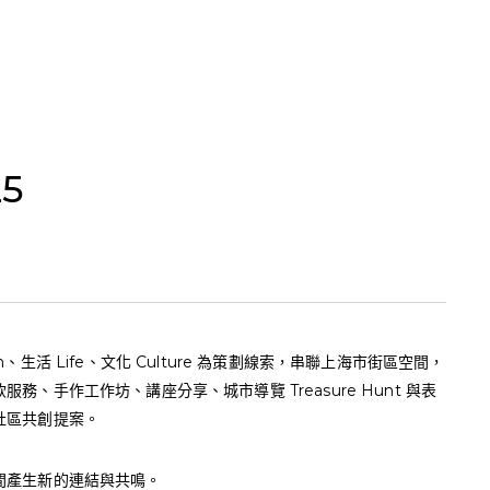
25
ign、生活 Life、文化 Culture 為策劃線索，串聯上海市街區空間，
手作工作坊、講座分享、城市導覽 Treasure Hunt 與表
社區共創提案。
間產生新的連結與共鳴。