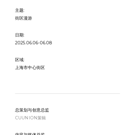
主题:
街区漫游
日期:
2025.06.06-06.08
区域:
上海市中心街区
总策划与创意总监
CUUNION策辑
内容与媒体总监