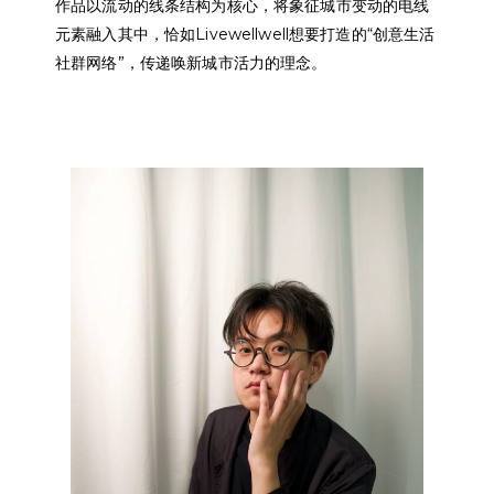
作品以流动的线条结构为核心，将象征城市变动的电线
元素融入其中，恰如Livewellwell想要打造的“创意生活
社群网络”，传递唤新城市活力的理念。