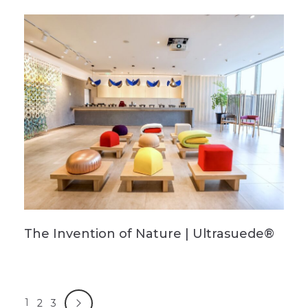
The Invention of Nature | Ultrasuede®
1
2
3