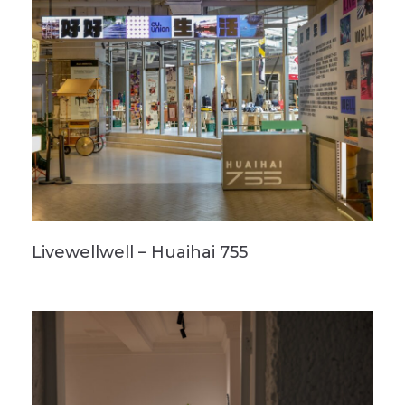
Livewellwell – Huaihai 755