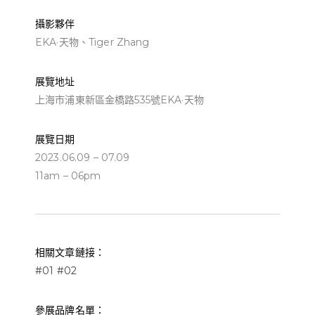
攝影夥伴
EKA·天物、Tiger Zhang
展覽地址
上海市浦東新區金橋路535號EKA·天物
展覽日期
2023.06.09 – 07.09
11am – 06pm
相關文章鏈接：
#01
#02
參展品牌名單：