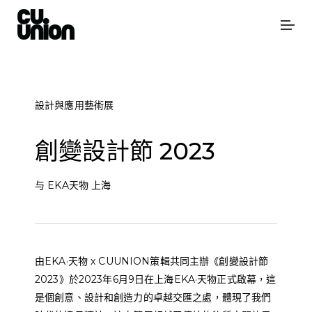
設計與應用藝術展
創變設計節 2023
与 EKA天物 上海
由EKA·天物 x CUUNION策輯共同主辦《創變設計節
2023》於2023年6月9日在上海EKA·天物正式啟幕，這
是個創意、設計和創造力的卓越交匯之處，體現了我們