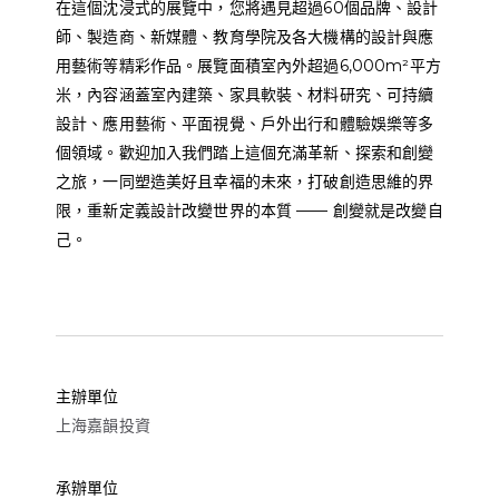
在這個沈浸式的展覽中，您將遇見超過60個品牌、設計
師、製造商、新媒體、教育學院及各大機構的設計與應
用藝術等精彩作品。展覽面積室內外超過6,000m²平方
米，內容涵蓋室內建築、家具軟裝、材料研究、可持續
設計、應用藝術、平面視覺、戶外出行和體驗娛樂等多
個領域。歡迎加入我們踏上這個充滿革新、探索和創變
之旅，一同塑造美好且幸福的未來，打破創造思維的界
限，重新定義設計改變世界的本質 —— 創變就是改變自
己。
主辦單位
上海嘉韻投資
承辦單位