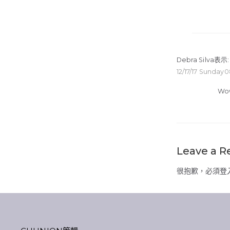
Debra Silva
表示:
12/17/17 Sunday
Wow
Leave a R
很抱歉，必須
登