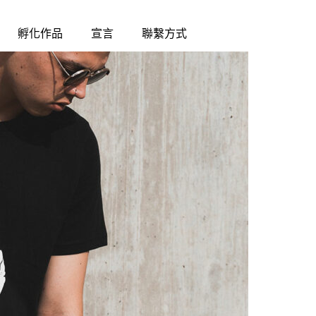
孵化作品
宣言
聯繫方式