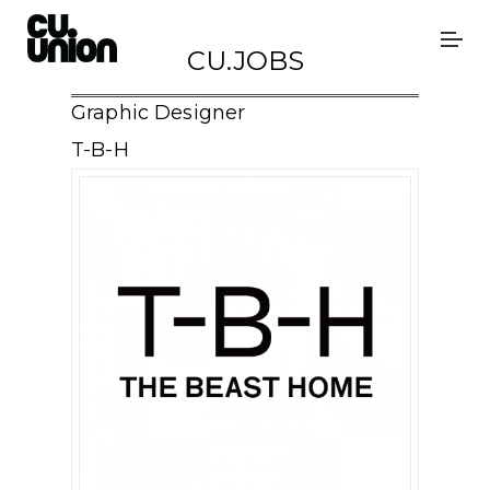
CU.JOBS
Graphic Designer
T-B-H