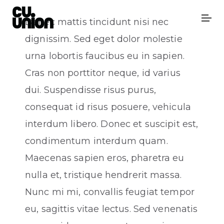
Donec mattis tincidunt nisi nec
dignissim. Sed eget dolor molestie
urna lobortis faucibus eu in sapien.
Cras non porttitor neque, id varius
dui. Suspendisse risus purus,
consequat id risus posuere, vehicula
interdum libero. Donec et suscipit est,
condimentum interdum quam.
Maecenas sapien eros, pharetra eu
nulla et, tristique hendrerit massa.
Nunc mi mi, convallis feugiat tempor
eu, sagittis vitae lectus. Sed venenatis