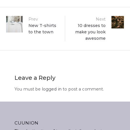
Post
Prev
Next
New T-shirts
10 dresses to
to the town
make you look
navigation
awesome
Leave a Reply
You must be
logged in
to post a comment.
CUUNION