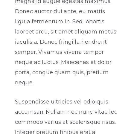
magna id augue egestas maximus.
Donec auctor dui ante, eu mattis
ligula fermentum in. Sed lobortis
laoreet arcu, sit amet aliquam metus
iaculis a. Donec fringilla hendrerit
semper. Vivamus viverra tempor
neque ac luctus. Maecenas at dolor
porta, congue quam quis, pretium
neque.
Suspendisse ultricies vel odio quis
accumsan. Nullam nec nunc vitae leo
commodo varius at scelerisque risus.
Integer pretium finibus erat a