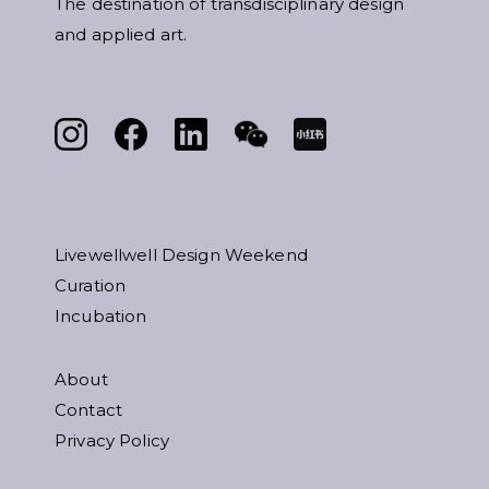
The destination of transdisciplinary design
and applied art.
Livewellwell Design Weekend
Curation
Incubation
About
Contact
Privacy Policy