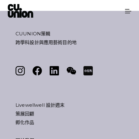
CUUNION策輯
跨學科設計與應用藝術目的地
Livewellwell 設計週末
策展回顧
孵化作品