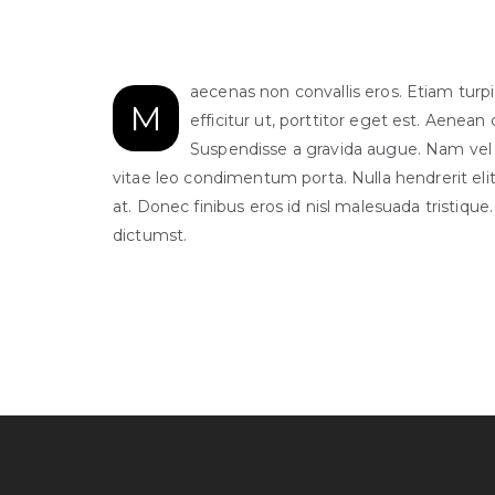
aecenas non convallis eros. Etiam turp
M
efficitur ut, porttitor eget est. Aenean
Suspendisse a gravida augue. Nam vel
vitae leo condimentum porta. Nulla hendrerit elit 
at. Donec finibus eros id nisl malesuada tristique
dictumst.