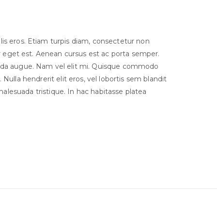
is eros. Etiam turpis diam, consectetur non
tor eget est. Aenean cursus est ac porta semper.
ida augue. Nam vel elit mi. Quisque commodo
ulla hendrerit elit eros, vel lobortis sem blandit
 malesuada tristique. In hac habitasse platea