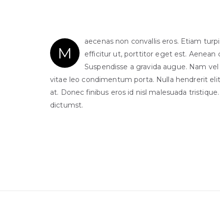
aecenas non convallis eros. Etiam turp
M
efficitur ut, porttitor eget est. Aenean
Suspendisse a gravida augue. Nam vel
vitae leo condimentum porta. Nulla hendrerit elit 
at. Donec finibus eros id nisl malesuada tristique
dictumst.