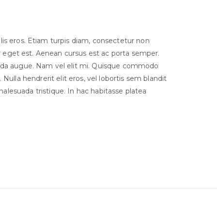
is eros. Etiam turpis diam, consectetur non
tor eget est. Aenean cursus est ac porta semper.
ida augue. Nam vel elit mi. Quisque commodo
ulla hendrerit elit eros, vel lobortis sem blandit
 malesuada tristique. In hac habitasse platea