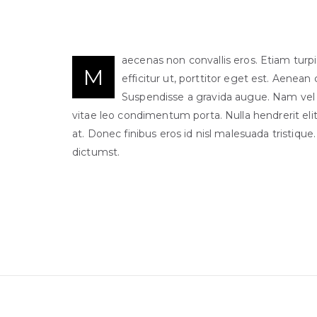
aecenas non convallis eros. Etiam turp
M
efficitur ut, porttitor eget est. Aenean
Suspendisse a gravida augue. Nam vel
vitae leo condimentum porta. Nulla hendrerit elit 
at. Donec finibus eros id nisl malesuada tristique
dictumst.