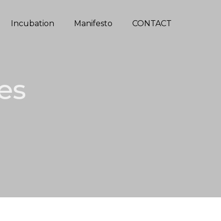
Incubation
Manifesto
CONTACT
es